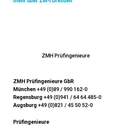
mehr über ZM-I Dresden
ZMH Prüfingenieure
ZMH Prüfingenieure GbR
München
+49 (0)89 / 990 162-0
Regensburg
+49 (0)941 / 64 64 485-0
Augsburg
+49 (0)821 / 45 50 52-0
Prüfingenieure
Michael Buchner M.Sc.